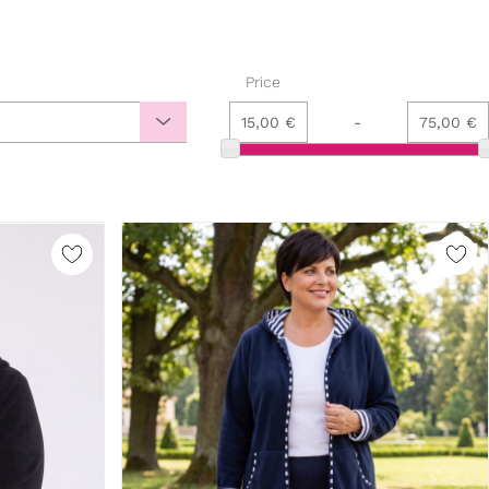
Price
15,00 €
-
75,00 €