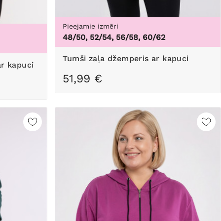
Pieejamie izmēri
48/50, 52/54, 56/58, 60/62
Tumši zaļa džemperis ar kapuci
51,99 €