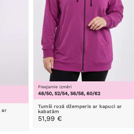
Pieejamie izmēri
48/50, 52/54, 56/58, 60/62
Tumši rozā džemperis ar kapuci ar
kabatām
51,99 €