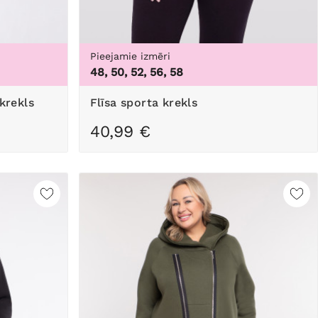
Pieejamie izmēri
48, 50, 52, 56, 58
 krekls
flīsa sporta krekls
40,99 €