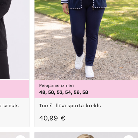
Pieejamie izmēri
48, 50, 52, 54, 56, 58
a krekls
Tumši flīsa sporta krekls
40,99 €