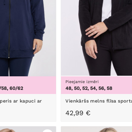
Pieejamie izmēri
/58, 60/62
48, 50, 52, 54, 56, 58
Vienkāršs melns flīsa sport
42,99 €