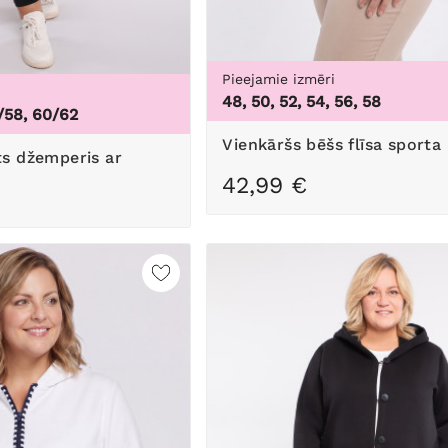
Pieejamie izmēri
48, 50, 52, 54, 56, 58
/58, 60/62
Vienkāršs bēšs flīsa sporta
42,99 €