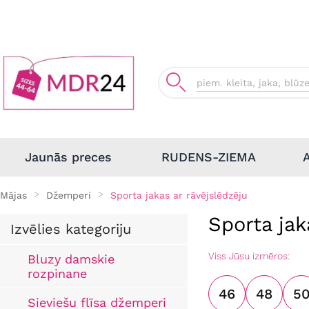
Jaunās preces
RUDENS-ZIEMA
Mājas
Džemperi
Sporta jakas ar rāvējslēdzēju
Sporta jak
Izvēlies kategoriju
Viss Jūsu izmēros:
Bluzy damskie
rozpinane
46
48
5
Sieviešu flīsa džemperi