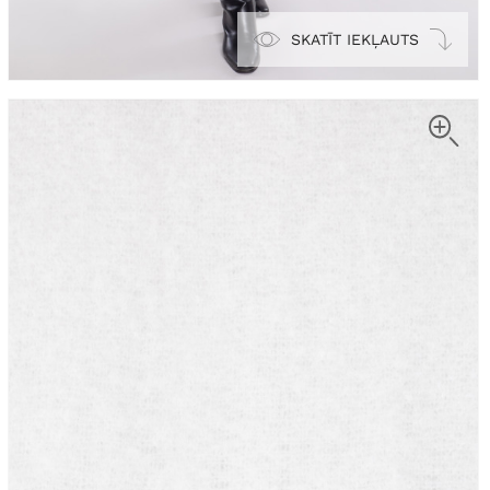
SKATĪT IEKĻAUTS