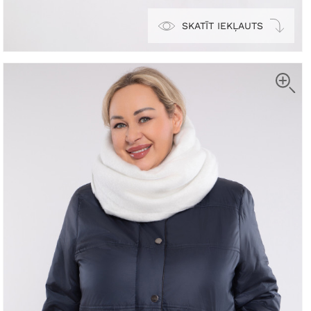
SKATĪT IEKĻAUTS