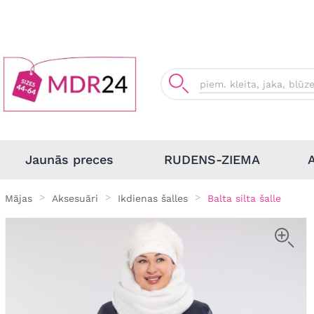
Jaunās preces
RUDENS-ZIEMA
Mājas
Aksesuāri
Ikdienas šalles
Balta silta šalle