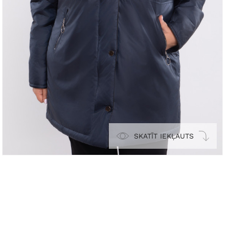
SKATĪT IEKĻAUTS