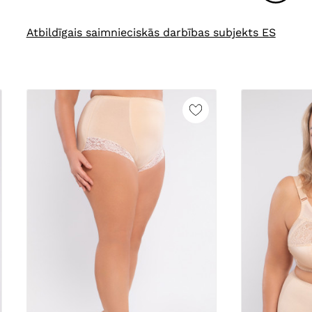
Atbildīgais saimnieciskās darbības subjekts ES