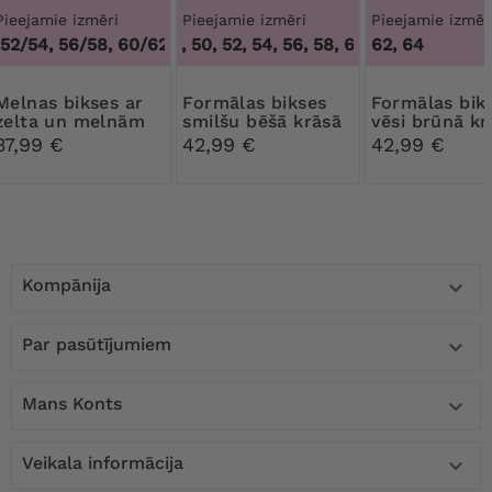
Pieejamie izmēri
Pieejamie izmēri
Pieejamie izmēr
2/54, 56/58, 60/62
46, 48, 50, 52, 54, 56, 58, 60, 62, 64
,
48/50, 52/54, 56/58, 60/62
62, 64
,
46, 48, 
s bikses ar
Formālas bikses
Formālas bikses
zelta un melnām
smilšu bēšā krāsā
vēsi brūnā kr
pogām
37,99 €
42,99 €
42,99 €
Kompānija

Par pasūtījumiem

Mans Konts

Veikala informācija
