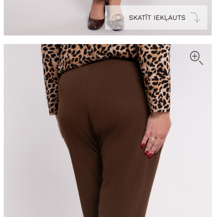
SKATĪT IEKĻAUTS