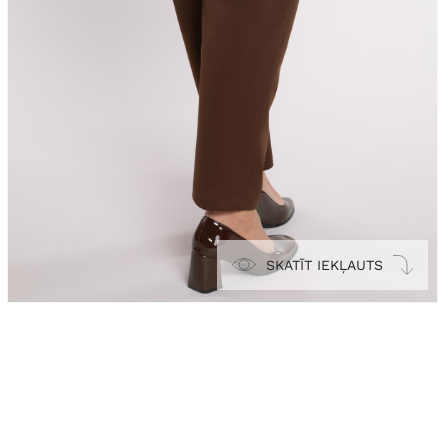
SKATĪT IEKĻAUTS