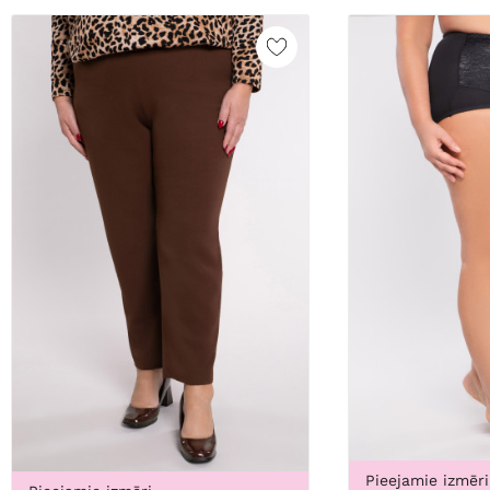
Pieejamie izmēri