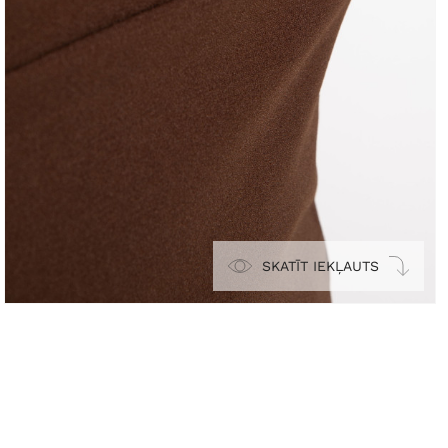
SKATĪT IEKĻAUTS