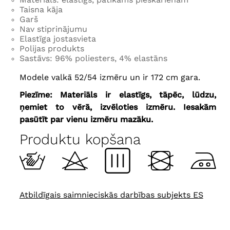
Taisna kāja
Garš
Nav stiprinājumu
Elastīga jostasvieta
Polijas produkts
Sastāvs: 96% poliesters, 4% elastāns
Modele valkā 52/54 izmēru un ir 172 cm gara.
Piezīme: Materiāls ir elastīgs, tāpēc, lūdzu,
ņemiet to vērā, izvēloties izmēru.
Iesakām
pasūtīt par vienu izmēru mazāku.
Produktu kopšana
Atbildīgais saimnieciskās darbības subjekts ES