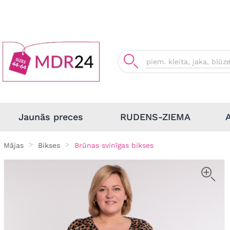
Jaunās preces
RUDENS-ZIEMA
Mājas
Bikses
Brūnas svinīgas bikses