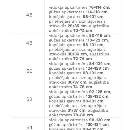
vidukļa apkārtmērs
76-114 cm
,
gūžas apkārtmērs
114-118 cm
,
46
kopējais garums
98-101 cm
,
priekšējais un aizmugurējais
stāvoklis
29/35 cm
, augšstilba
apkārtmērs
70-72 cm
vidukļa apkārtmērs
80-118 cm
,
gūžas apkārtmērs
118-122 cm
,
48
kopējais garums
98-101 cm
,
priekšējais un aizmugurējais
stāvoklis
30/36 cm
, augšstilba
apkārtmērs
72-74 cm
vidukļa apkārtmērs
84-124 cm
,
gūžas apkārtmērs
124-128 cm
,
50
kopējais garums
98-101 cm
,
priekšējais un aizmugurējais
stāvoklis
30/37 cm
, augšstilba
apkārtmērs
74-76 cm
vidukļa apkārtmērs
92-128 cm
,
gūžas apkārtmērs
128-132 cm
,
52
kopējais garums
98-101 cm
,
priekšējais un aizmugurējais
stāvoklis
31/37 cm
, augšstilba
apkārtmērs
78-80 cm
vidukļa apkārtmērs
98-130 cm
,
gūžas apkārtmērs
130-134 cm
,
54
kopējais garums
98-101 cm
,