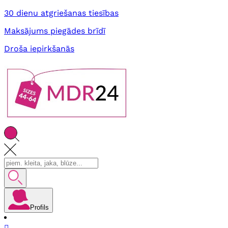
30 dienu atgriešanas tiesības
Maksājums piegādes brīdī
Droša iepirkšanās
Profils