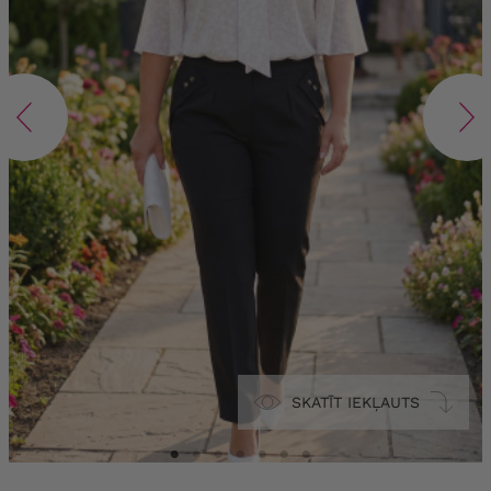
SKATĪT IEKĻAUTS