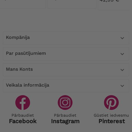
Kompānija

Par pasūtījumiem

Mans Konts

Veikala informācija

Pārbaudiet
Pārbaudiet
Gūstiet iedvesmu
Facebook
Instagram
Pinterest