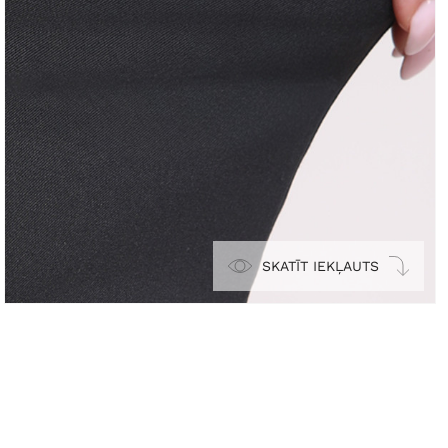
SKATĪT IEKĻAUTS