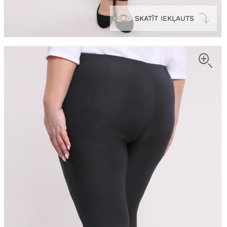
SKATĪT IEKĻAUTS