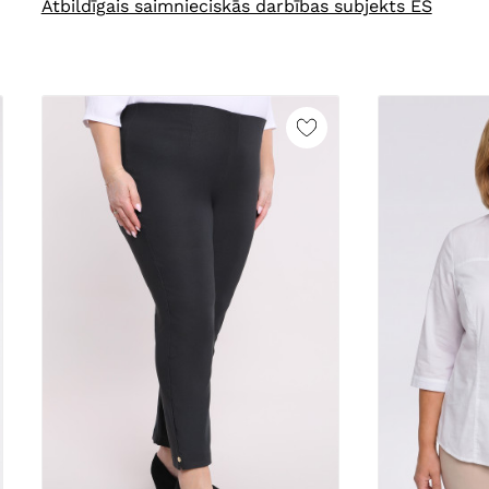
Atbildīgais saimnieciskās darbības subjekts ES