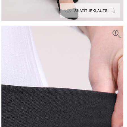
SKATĪT IEKĻAUTS