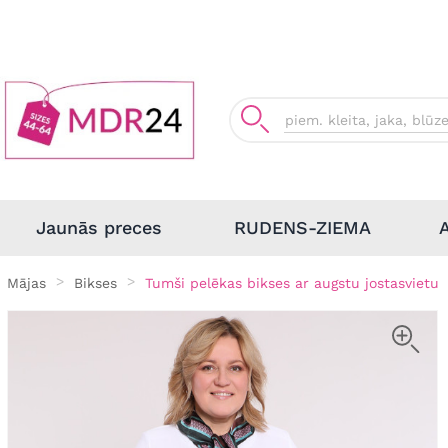
Jaunās preces
RUDENS-ZIEMA
Mājas
Bikses
Tumši pelēkas bikses ar augstu jostasvietu