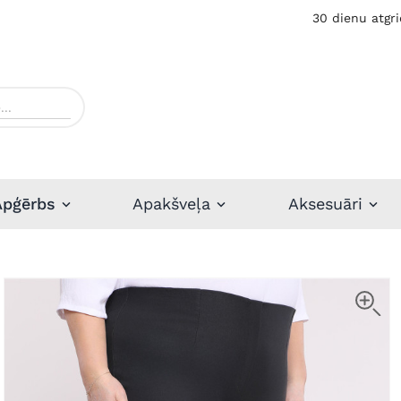
30 dienu atgri
Apģērbs
Apakšveļa
Aksesuāri