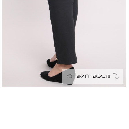
SKATĪT IEKĻAUTS