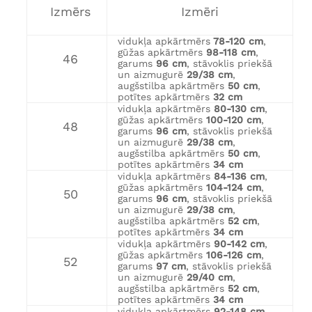
Izmērs
Izmēri
vidukļa apkārtmērs
78-120 cm
,
gūžas apkārtmērs
98-118 cm
,
46
garums
96 cm
, stāvoklis priekšā
un aizmugurē
29/38 cm
,
augšstilba apkārtmērs
50 cm
,
potītes apkārtmērs
32 cm
vidukļa apkārtmērs
80-130 cm
,
gūžas apkārtmērs
100-120 cm
,
48
garums
96 cm
, stāvoklis priekšā
un aizmugurē
29/38 cm
,
augšstilba apkārtmērs
50 cm
,
potītes apkārtmērs
34 cm
vidukļa apkārtmērs
84-136 cm
,
gūžas apkārtmērs
104-124 cm
,
50
garums
96 cm
, stāvoklis priekšā
un aizmugurē
29/38 cm
,
augšstilba apkārtmērs
52 cm
,
potītes apkārtmērs
34 cm
vidukļa apkārtmērs
90-142 cm
,
gūžas apkārtmērs
106-126 cm
,
52
garums
97 cm
, stāvoklis priekšā
un aizmugurē
29/40 cm
,
augšstilba apkārtmērs
52 cm
,
potītes apkārtmērs
34 cm
vidukļa apkārtmērs
92-148 cm
,