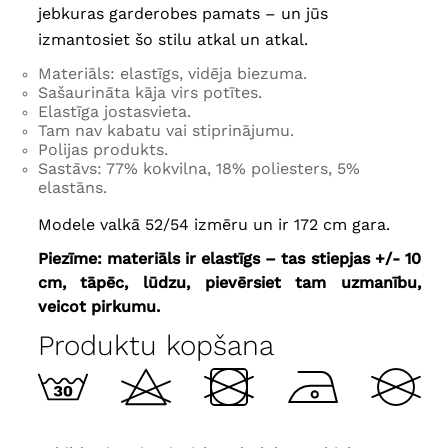
jebkuras garderobes pamats – un jūs
izmantosiet šo stilu atkal un atkal.
Materiāls: elastīgs, vidēja biezuma.
Sašaurināta kāja virs potītes.
Elastīga jostasvieta.
Tam nav kabatu vai stiprinājumu.
Polijas produkts.
Sastāvs: 77% kokvilna, 18% poliesters, 5%
elastāns.
Modele valkā 52/54 izmēru un ir 172 cm gara.
Piezīme: materiāls ir elastīgs – tas stiepjas +/- 10
cm, tāpēc, lūdzu, pievērsiet tam uzmanību,
veicot pirkumu.
Produktu kopšana