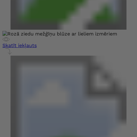
Skatīt iekļauts