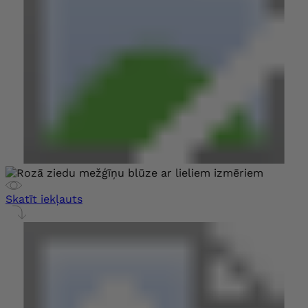
Skatīt iekļauts