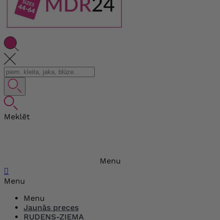
Meklēt
Menu

Menu
Menu
Jaunās preces
RUDENS-ZIEMA