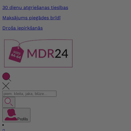
30 dienu atgriešanas tiesības
Maksājums piegādes brīdī
Droša iepirkšanās
Profils