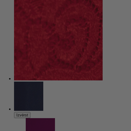
Izvērst