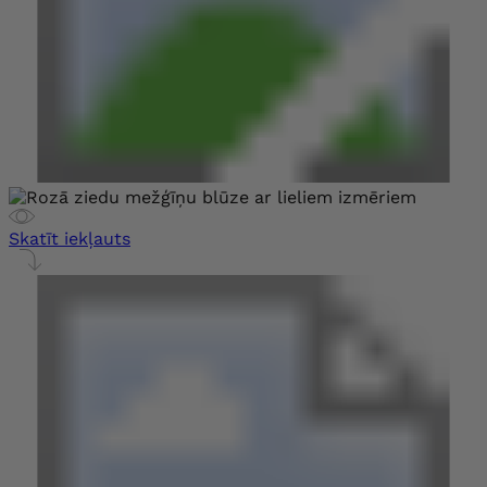
Skatīt iekļauts