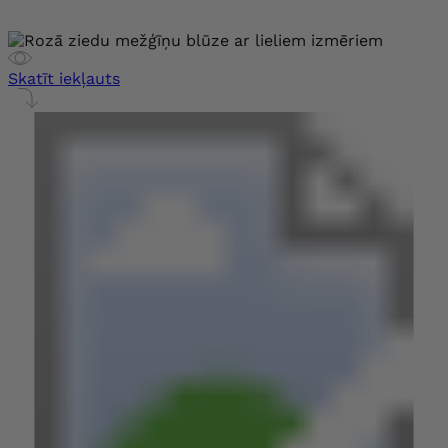
Skatīt iekļauts