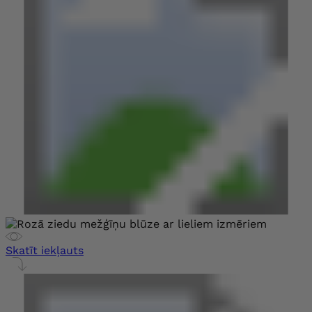
Skatīt iekļauts