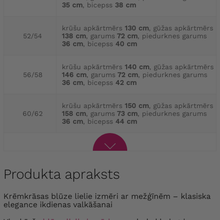
35 cm
, bicepss
38 cm
krūšu apkārtmērs
130 cm
, gūžas apkārtmērs
52/54
138 cm
, garums
72 cm
, piedurknes garums
36 cm
, bicepss
40 cm
krūšu apkārtmērs
140 cm
, gūžas apkārtmērs
56/58
146 cm
, garums
72 cm
, piedurknes garums
36 cm
, bicepss
42 cm
krūšu apkārtmērs
150 cm
, gūžas apkārtmērs
60/62
158 cm
, garums
73 cm
, piedurknes garums
36 cm
, bicepss
44 cm
Produkta apraksts
Krēmkrāsas blūze lielie izmēri ar mežģīnēm – klasiska
elegance ikdienas valkāšanai