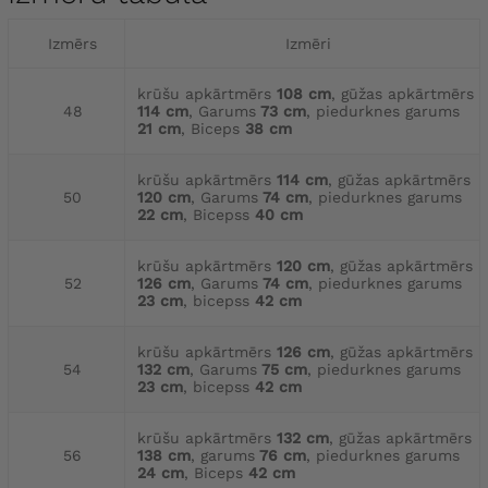
Izmērs
Izmēri
krūšu apkārtmērs
108 cm
, gūžas apkārtmērs
48
114 cm
, Garums
73 cm
, piedurknes garums
21 cm
, Biceps
38 cm
krūšu apkārtmērs
114 cm
, gūžas apkārtmērs
50
120 cm
, Garums
74 cm
, piedurknes garums
22 cm
, Bicepss
40 cm
krūšu apkārtmērs
120 cm
, gūžas apkārtmērs
52
126 cm
, Garums
74 cm
, piedurknes garums
23 cm
, bicepss
42 cm
krūšu apkārtmērs
126 cm
, gūžas apkārtmērs
54
132 cm
, Garums
75 cm
, piedurknes garums
23 cm
, bicepss
42 cm
krūšu apkārtmērs
132 cm
, gūžas apkārtmērs
56
138 cm
, garums
76 cm
, piedurknes garums
24 cm
, Biceps
42 cm