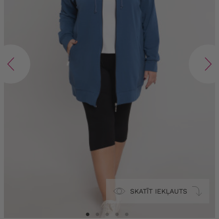
SKATĪT IEKĻAUTS