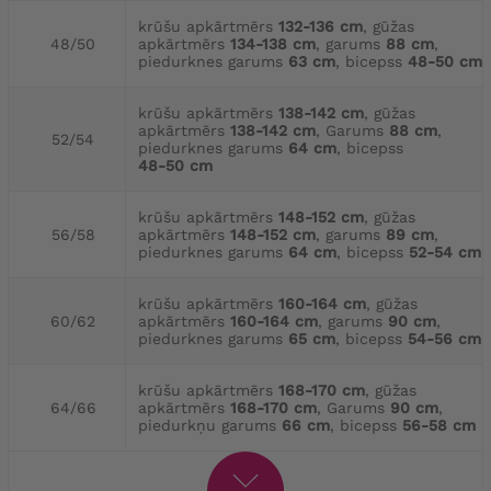
krūšu apkārtmērs
132-136 cm
, gūžas
48/50
apkārtmērs
134-138 cm
, garums
88 cm
,
piedurknes garums
63 cm
, bicepss
48-50 cm
krūšu apkārtmērs
138-142 cm
, gūžas
apkārtmērs
138-142 cm
, Garums
88 cm
,
52/54
piedurknes garums
64 cm
, bicepss
48-50 cm
krūšu apkārtmērs
148-152 cm
, gūžas
56/58
apkārtmērs
148-152 cm
, garums
89 cm
,
piedurknes garums
64 cm
, bicepss
52-54 cm
krūšu apkārtmērs
160-164 cm
, gūžas
60/62
apkārtmērs
160-164 cm
, garums
90 cm
,
piedurknes garums
65 cm
, bicepss
54-56 cm
krūšu apkārtmērs
168-170 cm
, gūžas
64/66
apkārtmērs
168-170 cm
, Garums
90 cm
,
piedurkņu garums
66 cm
, bicepss
56-58 cm