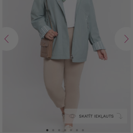
SKATĪT IEKĻAUTS