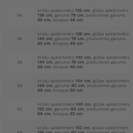
krūšu apkārtmērs
132 cm
, gūžas apkārtmērs
54
136 cm
, garums
79 cm
, piedurknes garums
65 cm
, bicepss
46 cm
krūšu apkārtmērs
136 cm
, gūžas apkārtmērs
56
140 cm
, garums
79 cm
, piedurknes garums
65 cm
, bicepss
46 cm
Krūšu apkārtmērs
140 cm
, gūžas apkārtmērs
58
144 cm
, garums
79 cm
, piedurknes garums
66 cm
, bicepss
50 cm
krūšu apkārtmērs
144 cm
, gūžas apkārtmērs
60
148 cm
, garums
80 cm
, piedurknes garums
66 cm
, bicepss
50 cm
Krūšu apkārtmērs
148 cm
, gūžas apkārtmērs
62
152 cm
, garums
80 cm
, piedurknes garums
66 cm
, bicepss
52 cm
krūšu apkārtmērs
152 cm
, gūžas apkārtmērs
64
156 cm
, garums
80 cm
, piedurknes garums