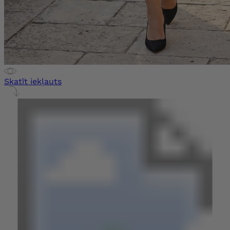
Skatīt iekļauts