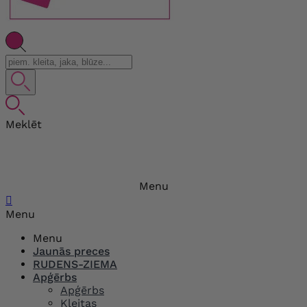
Meklēt
Menu

Menu
Menu
Jaunās preces
RUDENS-ZIEMA
Apģērbs
Apģērbs
Kleitas