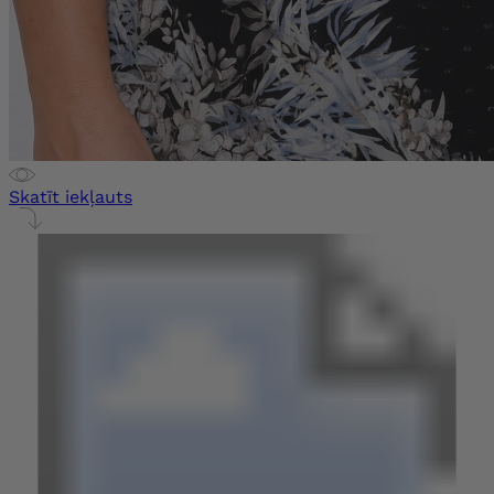
Skatīt iekļauts