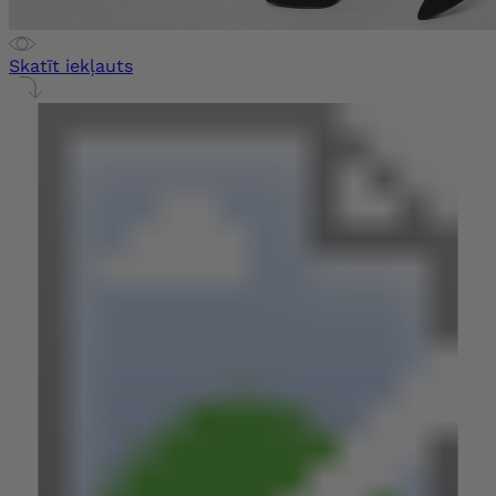
Skatīt iekļauts