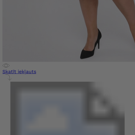
Skatīt iekļauts