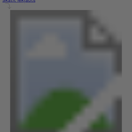
Skatīt iekļauts