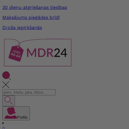
30 dienu atgriešanas tiesības
Maksājums piegādes brīdī
Droša iepirkšanās
Profils