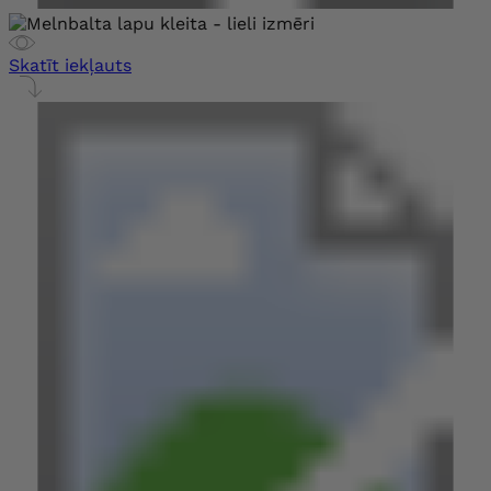
Skatīt iekļauts