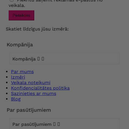
veikala.
Pieteikties
Skatiet līdzīgus jūsu izmērā:
Kompānija
Kompānija


Par mums
Izmēri
Veikala noteikumi
Konfidencialitātes politika
Sazinieties ar mums
Blog
Par pasūtījumiem
Par pasūtījumiem

