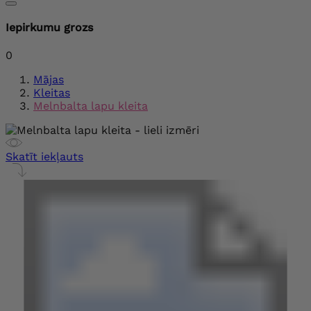
Iepirkumu grozs
0
Mājas
Kleitas
Melnbalta lapu kleita
Skatīt iekļauts