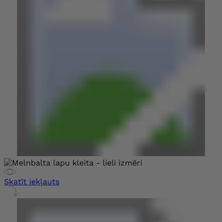
Skatīt iekļauts