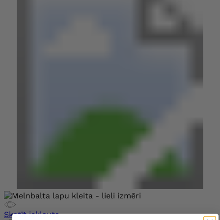
Skatīt iekļauts