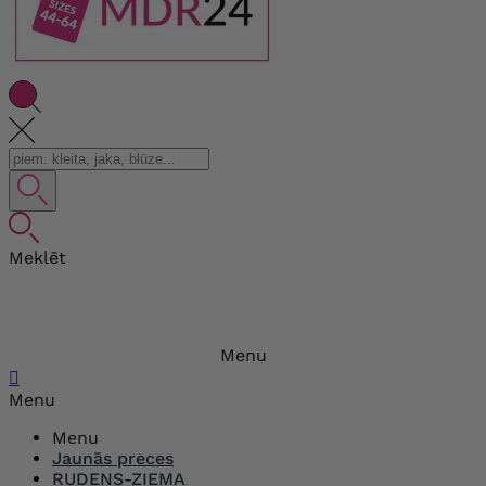
Meklēt
Menu

Menu
Menu
Jaunās preces
RUDENS-ZIEMA