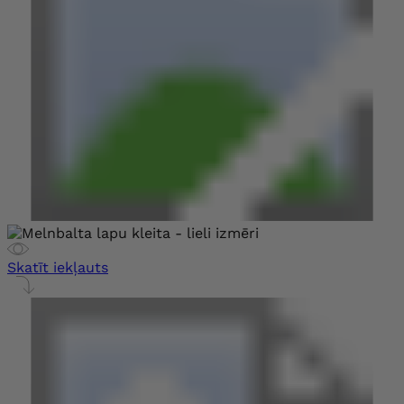
Skatīt iekļauts