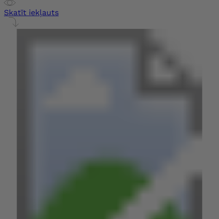
Skatīt iekļauts