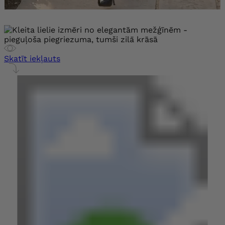
Skatīt iekļauts