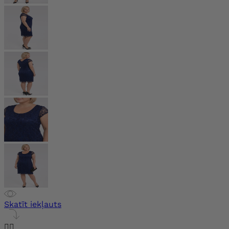
Skatīt iekļauts

