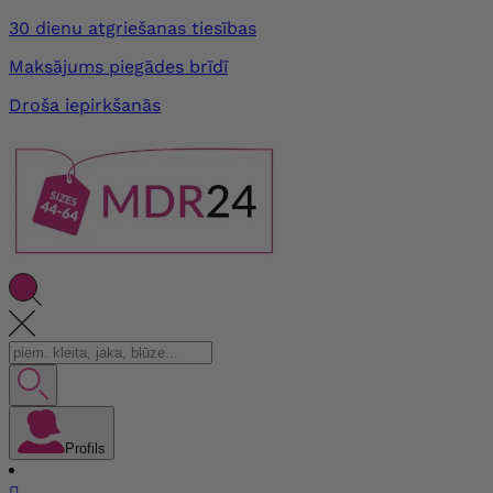
30 dienu atgriešanas tiesības
Maksājums piegādes brīdī
Droša iepirkšanās
Profils