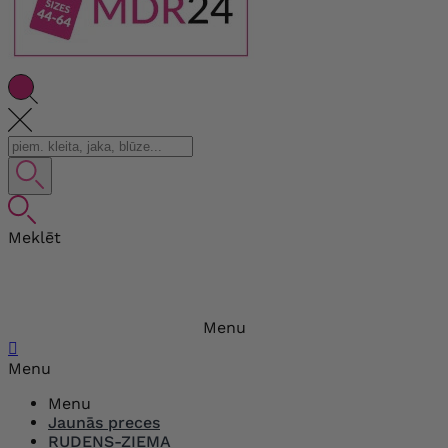
Meklēt
Menu

Menu
Menu
Jaunās preces
RUDENS-ZIEMA