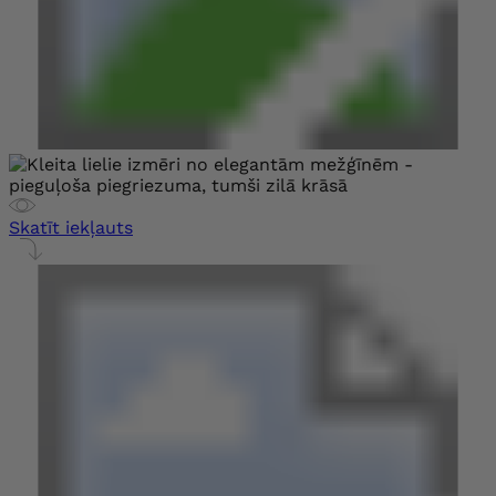
Skatīt iekļauts