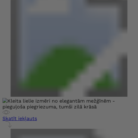
Skatīt iekļauts