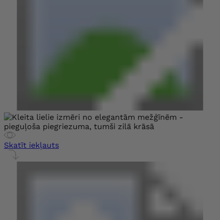
Skatīt iekļauts