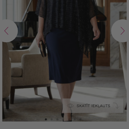
SKATĪT IEKĻAUTS