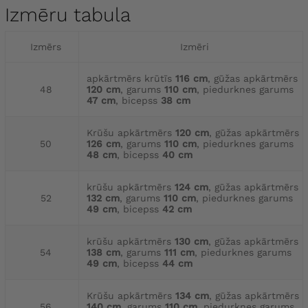
Izmēru tabula
Izmērs
Izmēri
apkārtmērs krūtīs
116 cm
, gūžas apkārtmērs
48
120 cm
, garums
110 cm
, piedurknes garums
47 cm
, bicepss
38 cm
Krūšu apkārtmērs
120 cm
, gūžas apkārtmērs
50
126 cm
, garums
110 cm
, piedurknes garums
48 cm
, bicepss
40 cm
krūšu apkārtmērs
124 cm
, gūžas apkārtmērs
52
132 cm
, garums
110 cm
, piedurknes garums
49 cm
, bicepss
42 cm
krūšu apkārtmērs
130 cm
, gūžas apkārtmērs
54
138 cm
, garums
111 cm
, piedurknes garums
49 cm
, bicepss
44 cm
Krūšu apkārtmērs
134 cm
, gūžas apkārtmērs
56
140 cm
, garums
110 cm
, piedurknes garums