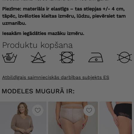
Piezīme: materiāls ir elastīgs – tas stiepjas +/- 4 cm,
tāpēc, izvēloties kleitas izmēru, lūdzu, pievērsiet tam
uzmanību.
Iesakām iegādāties mazāku izmēru.
Produktu kopšana
Atbildīgais saimnieciskās darbības subjekts ES
MODELES MUGURĀ IR: