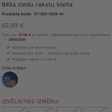
Bēša ziedu rakstu kleita
Produkta kods:
07-001-1209-A1
63,99 €
Pirkt par
57.59 €
ar atlaidi, reģistrējoties jaunumu saņemšanai
-
Reģistrēties
✔
Apmaksa pie saņemšanas
✔
Pasūtiet līdz 15:00 – izsūtām tajā pašā dienā
✔
Piegādes maksa no 1,99 €
Citas krāsas:
IZVĒLIETIES IZMĒRU: