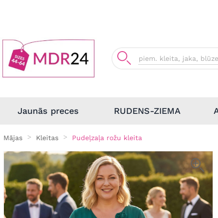
Jaunās preces
RUDENS-ZIEMA
Mājas
Kleitas
Pudeļzaļa rožu kleita