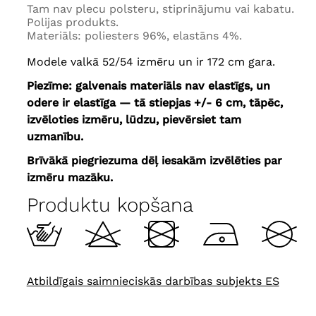
Tam nav plecu polsteru, stiprinājumu vai kabatu.
Polijas produkts.
Materiāls: poliesters 96%, elastāns 4%.
Modele valkā 52/54 izmēru un ir 172 cm gara.
Piezīme: galvenais materiāls nav elastīgs, un
odere ir elastīga — tā stiepjas +/- 6 cm, tāpēc,
izvēloties izmēru, lūdzu, pievērsiet tam
uzmanību.
Brīvākā piegriezuma dēļ iesakām izvēlēties par
izmēru mazāku.
Produktu kopšana
Atbildīgais saimnieciskās darbības subjekts ES