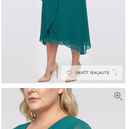
SKATĪT IEKĻAUTS