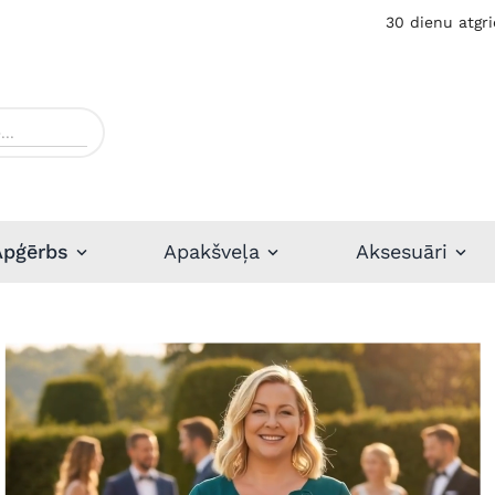
30 dienu atgri
Apģērbs
Apakšveļa
Aksesuāri