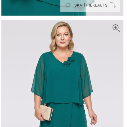
SKATĪT IEKĻAUTS