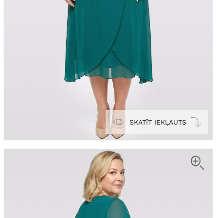
SKATĪT IEKĻAUTS