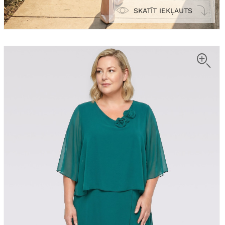
SKATĪT IEKĻAUTS