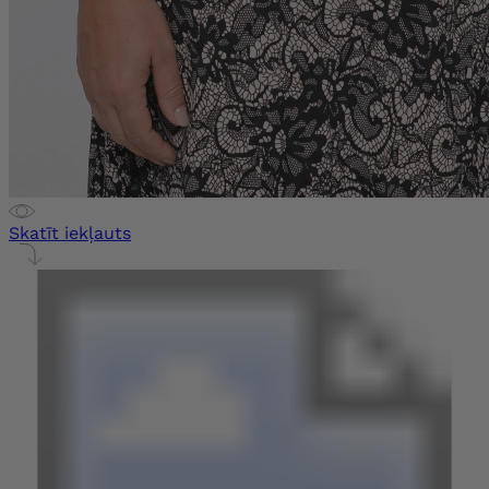
Skatīt iekļauts