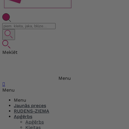
Meklēt
Menu

Menu
Menu
Jaunās preces
RUDENS-ZIEMA
Apģērbs
Apģērbs
Kleitas