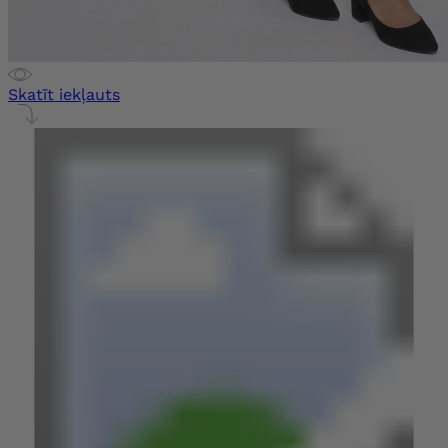
Skatīt iekļauts