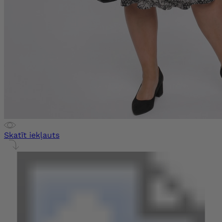
Skatīt iekļauts