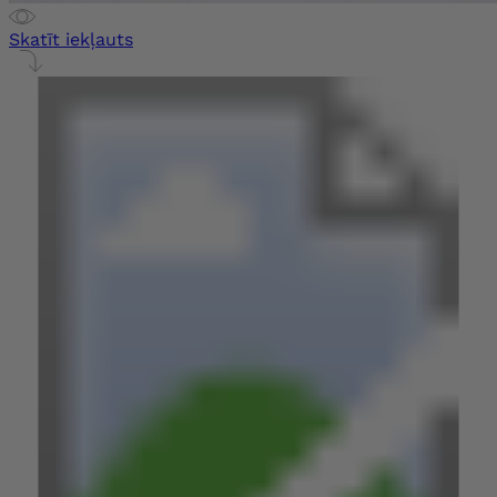
Skatīt iekļauts