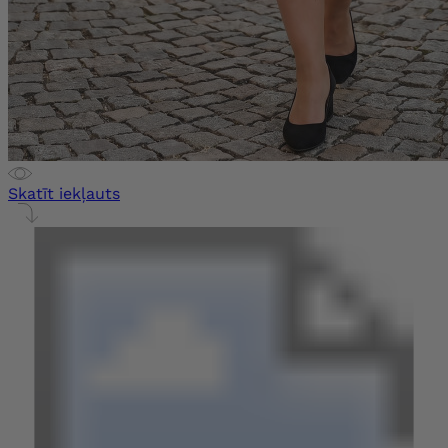
Skatīt iekļauts