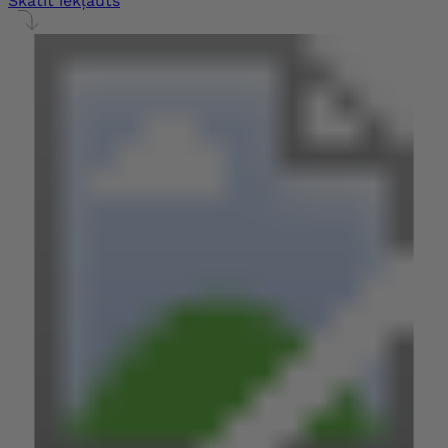
Skatīt iekļauts