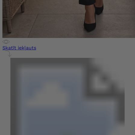
Skatīt iekļauts