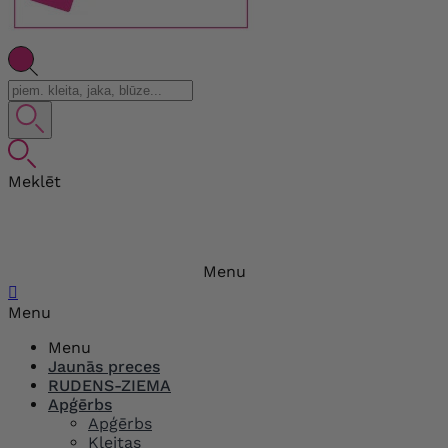
Meklēt
Menu

Menu
Menu
Jaunās preces
RUDENS-ZIEMA
Apģērbs
Apģērbs
Kleitas