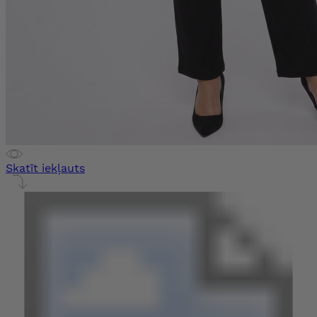
Skatīt iekļauts