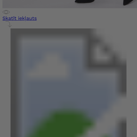
Skatīt iekļauts