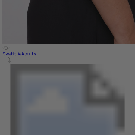
Skatīt iekļauts