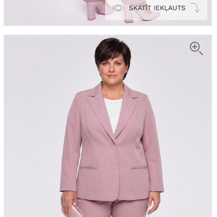
SKATĪT IEKĻAUTS