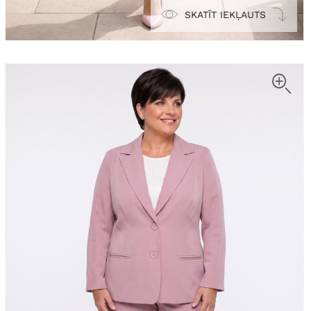
SKATĪT IEKĻAUTS