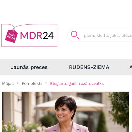
Jaunās preces
RUDENS-ZIEMA
Mājas
Komplekti
Elegants gaiši rozā uzvalks