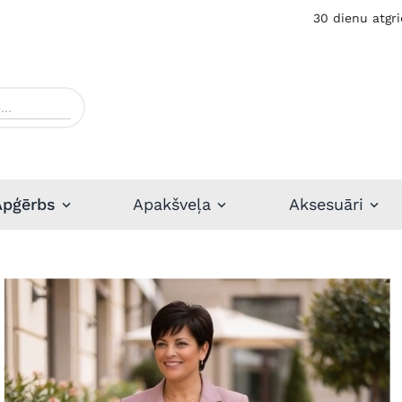
30 dienu atgri
Apģērbs
Apakšveļa
Aksesuāri