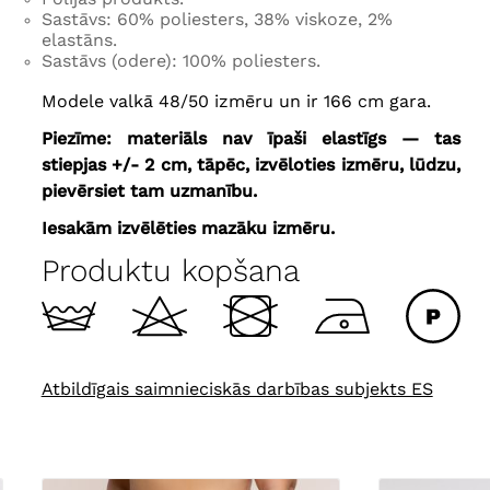
Sastāvs: 60% poliesters, 38% viskoze, 2%
elastāns.
Sastāvs (odere): 100% poliesters.
Modele valkā 48/50 izmēru un ir 166 cm gara.
Piezīme: materiāls nav īpaši elastīgs — tas
stiepjas +/- 2 cm, tāpēc, izvēloties izmēru, lūdzu,
pievērsiet tam uzmanību.
Iesakām izvēlēties mazāku izmēru.
Produktu kopšana
Atbildīgais saimnieciskās darbības subjekts ES