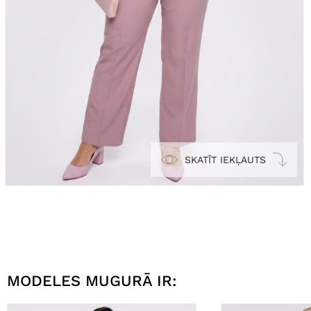
SKATĪT IEKĻAUTS
MODELES MUGURĀ IR: