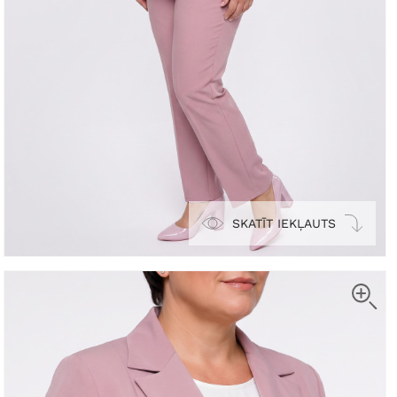
SKATĪT IEKĻAUTS