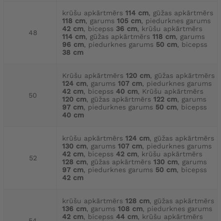
krūšu apkārtmērs
114 cm
, gūžas apkārtmērs
118 cm
, garums
105 cm
, piedurknes garums
42 cm
, bicepss
36 cm
, krūšu apkārtmērs
48
114 cm
, gūžas apkārtmērs
118 cm
, garums
96 cm
, piedurknes garums
50 cm
, bicepss
38 cm
Krūšu apkārtmērs
120 cm
, gūžas apkārtmērs
124 cm
, garums
107 cm
, piedurknes garums
42 cm
, bicepss
40 cm
, Krūšu apkārtmērs
50
120 cm
, gūžas apkārtmērs
122 cm
, garums
97 cm
, piedurknes garums
50 cm
, bicepss
40 cm
krūšu apkārtmērs
124 cm
, gūžas apkārtmērs
130 cm
, garums
107 cm
, piedurknes garums
42 cm
, bicepss
42 cm
, krūšu apkārtmērs
52
128 cm
, gūžas apkārtmērs
130 cm
, garums
97 cm
, piedurknes garums
50 cm
, bicepss
42 cm
krūšu apkārtmērs
128 cm
, gūžas apkārtmērs
136 cm
, garums
108 cm
, piedurknes garums
42 cm
, bicepss
44 cm
, krūšu apkārtmērs
54