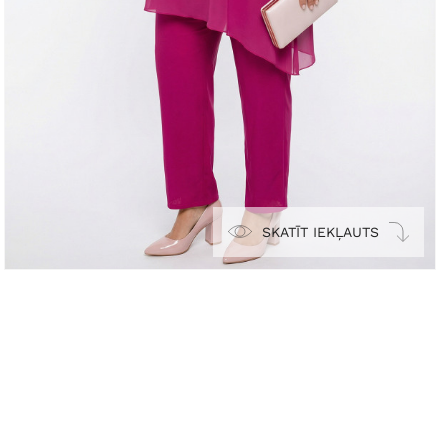
SKATĪT IEKĻAUTS