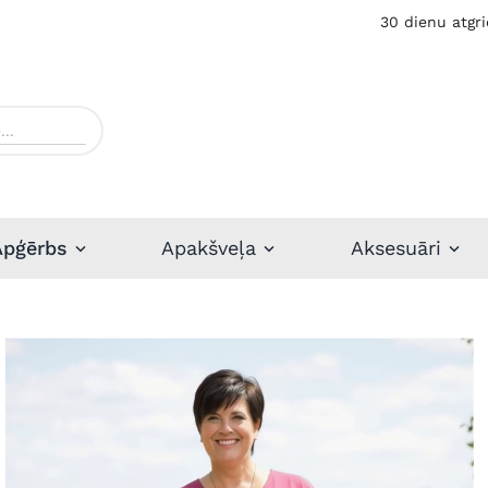
30 dienu atgri
Apģērbs
Apakšveļa
Aksesuāri