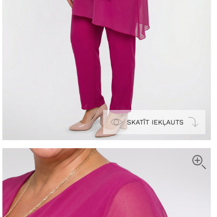
SKATĪT IEKĻAUTS