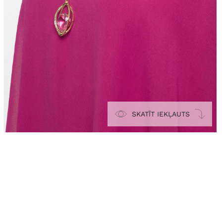
SKATĪT IEKĻAUTS