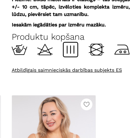
+/- 10 cm, tāpēc, izvēloties komplekta izmēru,
lūdzu, pievērsiet tam uzmanību.
Iesakām iegādāties par izmēru mazāku.
Produktu kopšana
Atbildīgais saimnieciskās darbības subjekts ES