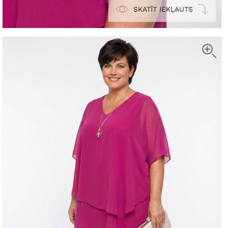
SKATĪT IEKĻAUTS