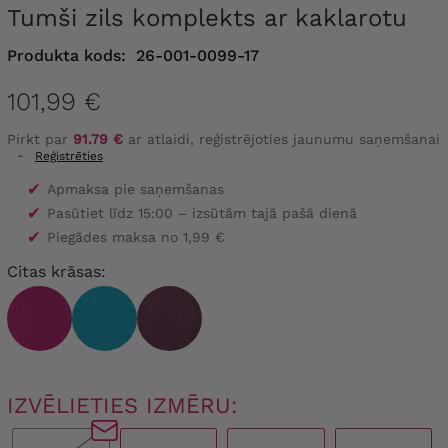
Tumši zils komplekts ar kaklarotu
Produkta kods:
26-001-0099-17
101,99 €
Pirkt par
91.79 €
ar atlaidi, reģistrējoties jaunumu saņemšanai
-
Reģistrēties
✔
Apmaksa pie saņemšanas
✔
Pasūtiet līdz 15:00 – izsūtām tajā pašā dienā
✔
Piegādes maksa no 1,99 €
Citas krāsas:
IZVĒLIETIES IZMĒRU: