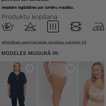
Iesakām iegādāties par izmēru mazāku.
Produktu kopšana
Atbildīgais saimnieciskās darbības subjekts ES
MODELES MUGURĀ IR: