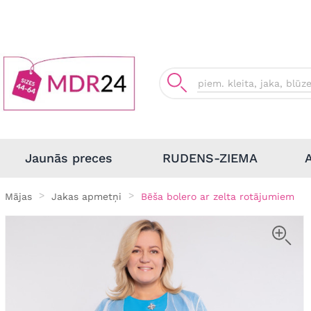
Jaunās preces
RUDENS-ZIEMA
Mājas
Jakas apmetņi
Bēša bolero ar zelta rotājumiem