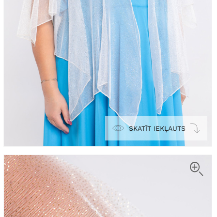
SKATĪT IEKĻAUTS