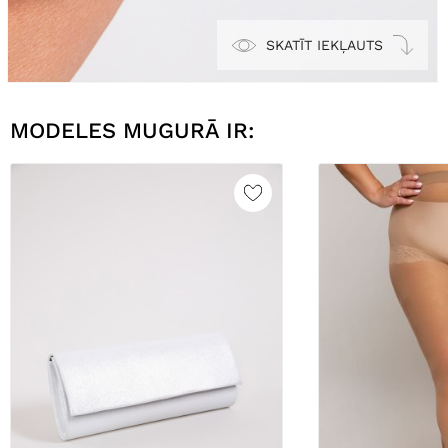
SKATĪT IEKĻAUTS
MODELES MUGURĀ IR: