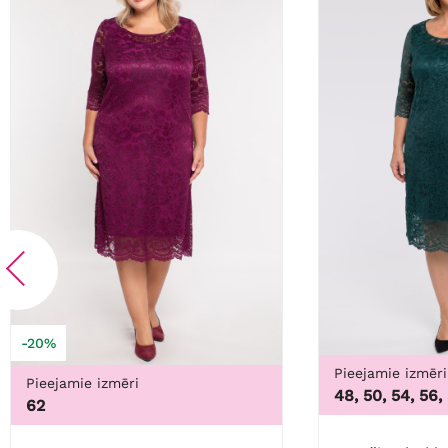
-20%
Pieejamie izmēri
Pieejamie izmēri
48, 50, 54, 56,
62