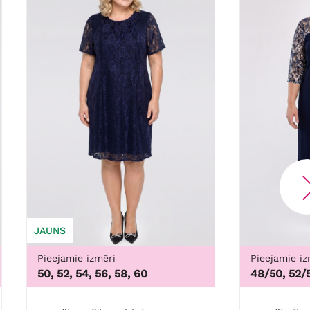
JAUNS
Pieejamie izmēri
Pieejamie iz
50, 52, 54, 56, 58, 60
48/50, 52/