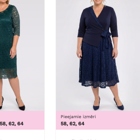
Pieejamie izmēri
 58, 62, 64
58, 62, 64