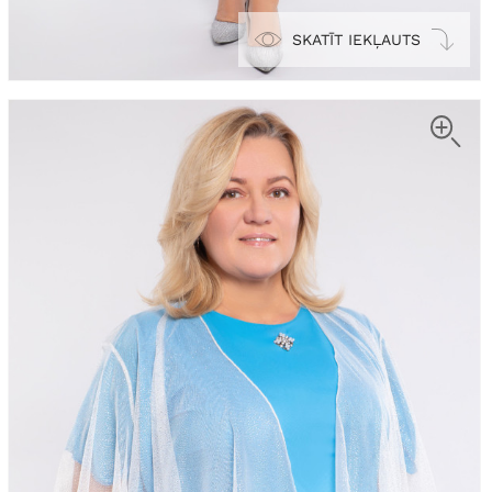
SKATĪT IEKĻAUTS