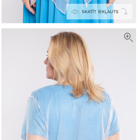
SKATĪT IEKĻAUTS