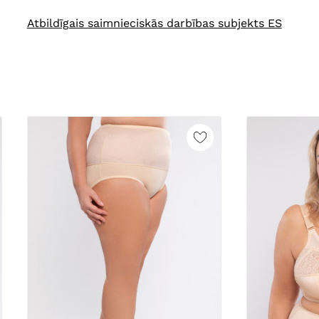
Atbildīgais saimnieciskās darbības subjekts ES