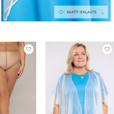
SKATĪT IEKĻAUTS