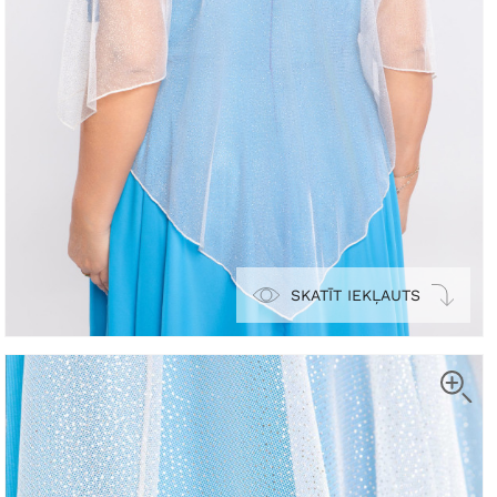
SKATĪT IEKĻAUTS