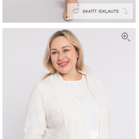
SKATĪT IEKĻAUTS