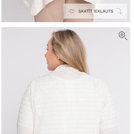
SKATĪT IEKĻAUTS