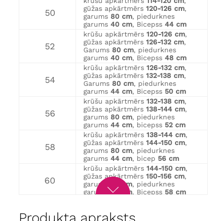
krūšu apkārtmērs
114-120 cm
,
gūžas apkārtmērs
120-126 cm
,
50
garums
80 cm
, piedurknes
garums
40 cm
, Bicepss
44 cm
krūšu apkārtmērs
120-126 cm
,
gūžas apkārtmērs
126-132 cm
,
52
Garums
80 cm
, piedurknes
garums
40 cm
, Bicepss
48 cm
krūšu apkārtmērs
126-132 cm
,
gūžas apkārtmērs
132-138 cm
,
54
Garums
80 cm
, piedurknes
garums
44 cm
, Bicepss
50 cm
krūšu apkārtmērs
132-138 cm
,
gūžas apkārtmērs
138-144 cm
,
56
garums
80 cm
, piedurknes
garums
44 cm
, bicepss
52 cm
krūšu apkārtmērs
138-144 cm
,
gūžas apkārtmērs
144-150 cm
,
58
garums
80 cm
, piedurknes
garums
44 cm
, bicep
56 cm
krūšu apkārtmērs
144-150 cm
,
gūžas apkārtmērs
150-156 cm
,
60
garums
80 cm
, piedurknes
garums
48 cm
, Bicepss
58 cm
krūšu apkārtmērs
150-156 cm
,
gūžas apkārtmērs
156-162 cm
,
62
Produkta apraksts
garums
80 cm
, piedurknes