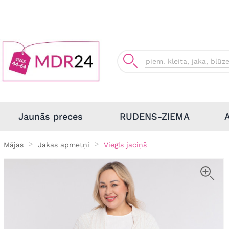
Jaunās preces
RUDENS-ZIEMA
Mājas
Jakas apmetņi
Viegls jaciņš