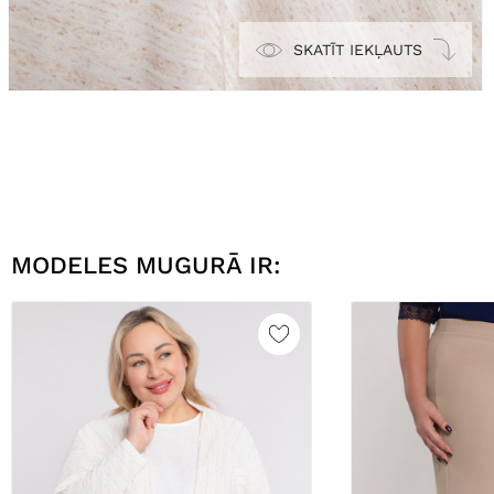
SKATĪT IEKĻAUTS
MODELES MUGURĀ IR: