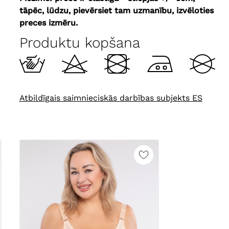
tāpēc, lūdzu, pievērsiet tam uzmanību, izvēloties
preces izmēru.
Produktu kopšana
Atbildīgais saimnieciskās darbības subjekts ES