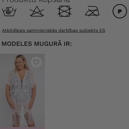
Atbildīgais saimnieciskās darbības subjekts ES
MODELES MUGURĀ IR: