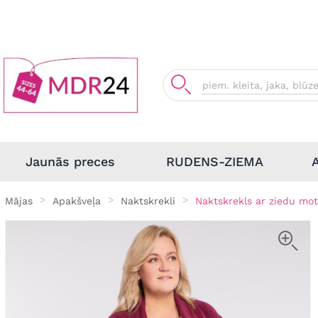
Jaunās preces
RUDENS-ZIEMA
Mājas
Apakšveļa
Naktskrekli
Naktskrekls ar ziedu mo