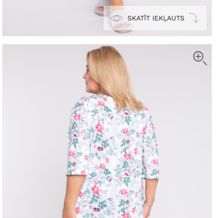
SKATĪT IEKĻAUTS