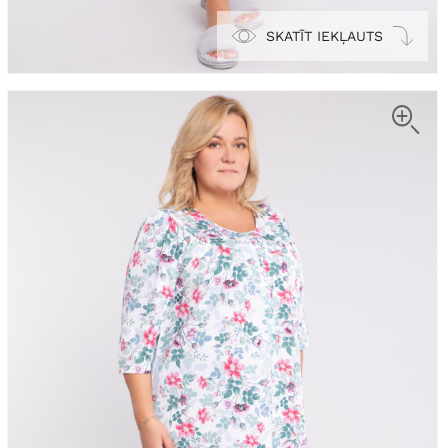
SKATĪT IEKĻAUTS