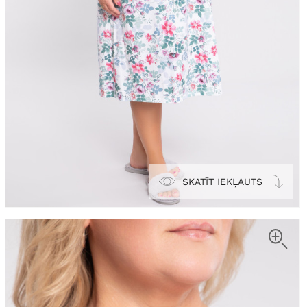
SKATĪT IEKĻAUTS