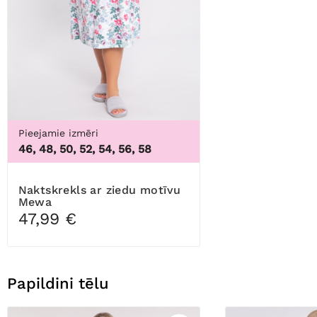
Pieejamie izmēri
46, 48, 50, 52, 54, 56, 58
Naktskrekls ar ziedu motīvu
Mewa
47,99 €
Papildini tēlu