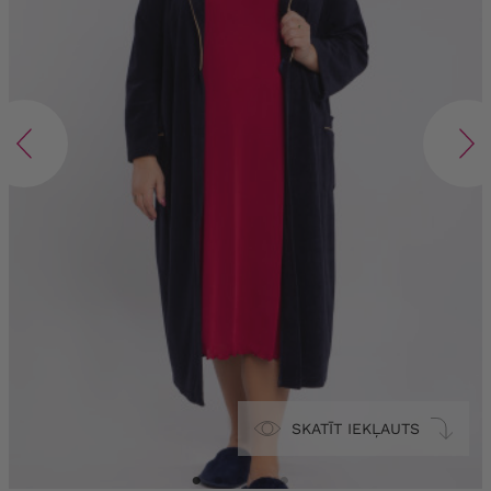
SKATĪT IEKĻAUTS