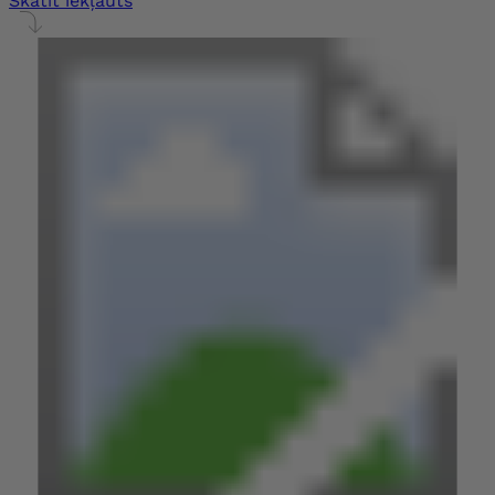
Skatīt iekļauts