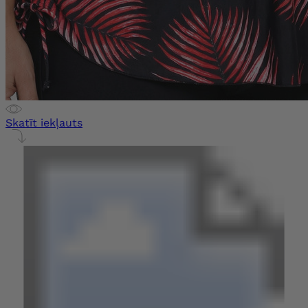
Skatīt iekļauts