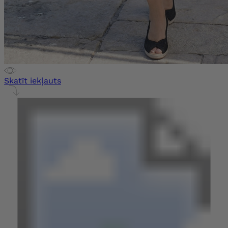
Skatīt iekļauts