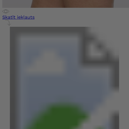
Skatīt iekļauts