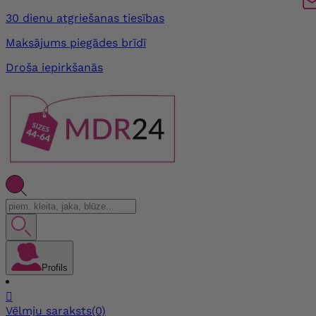
30 dienu atgriešanas tiesības
Maksājums piegādes brīdī
Droša iepirkšanās
Profils

Vēlmju saraksts
(0)