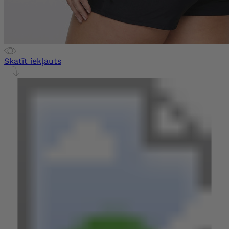
Skatīt iekļauts