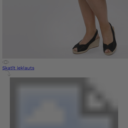
Skatīt iekļauts