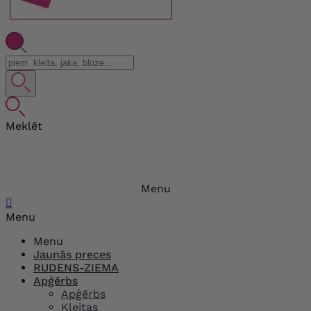
Meklēt
Menu

Menu
Menu
Jaunās preces
RUDENS-ZIEMA
Apģērbs
Apģērbs
Kleitas