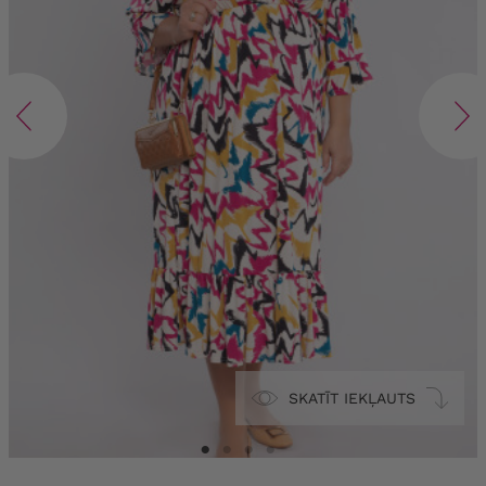
SKATĪT IEKĻAUTS