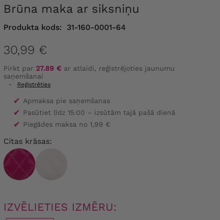
Brūna maka ar siksniņu
Produkta kods:
31-160-0001-64
30,99 €
Pirkt par
27.89 €
ar atlaidi, reģistrējoties jaunumu
saņemšanai
-
Reģistrēties
✔
Apmaksa pie saņemšanas
✔
Pasūtiet līdz 15:00 – izsūtām tajā pašā dienā
✔
Piegādes maksa no 1,99 €
Citas krāsas:
IZVĒLIETIES IZMĒRU: