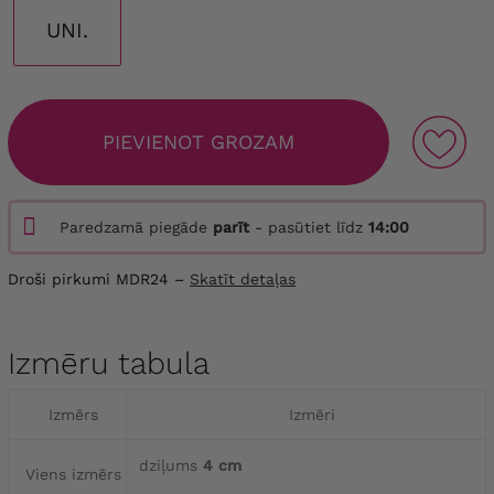
UNI.
PIEVIENOT GROZAM
Paredzamā piegāde
parīt
- pasūtiet līdz
14:00
Droši pirkumi MDR24 –
Skatīt detaļas
Izmēru tabula
Izmērs
Izmēri
dziļums
4 cm
Viens izmērs