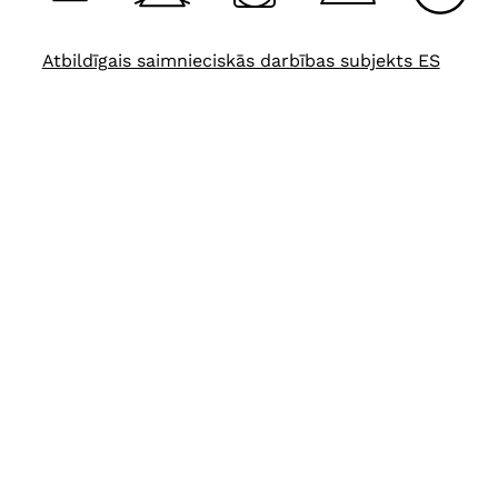
Atbildīgais saimnieciskās darbības subjekts ES