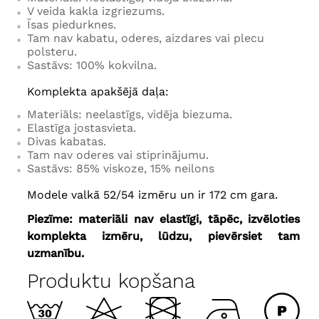
V veida kakla izgriezums.
Īsas piedurknes.
Tam nav kabatu, oderes, aizdares vai plecu
polsteru.
Sastāvs: 100% kokvilna.
Komplekta apakšējā daļa:
Materiāls: neelastīgs, vidēja biezuma.
Elastīga jostasvieta.
Divas kabatas.
Tam nav oderes vai stiprinājumu.
Sastāvs: 85% viskoze, 15% neilons
Modele valkā 52/54 izmēru un ir 172 cm gara.
Piezīme: materiāli nav elastīgi, tāpēc, izvēloties
komplekta izmēru, lūdzu, pievērsiet tam
uzmanību.
Produktu kopšana