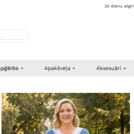
30 dienu atgri
Apģērbs
Apakšveļa
Aksesuāri