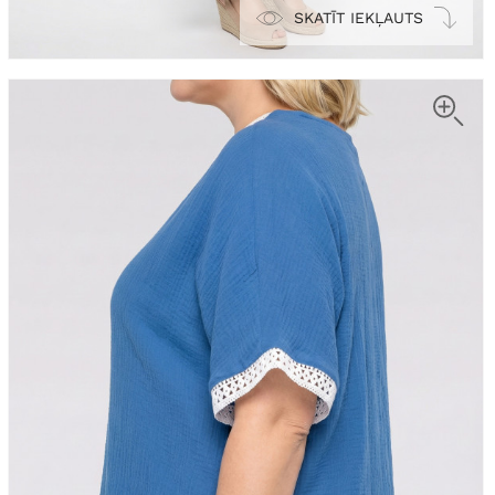
SKATĪT IEKĻAUTS