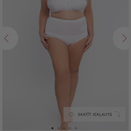
SKATĪT IEKĻAUTS