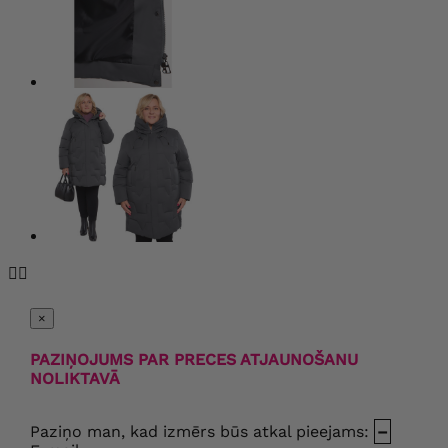


×
PAZIŅOJUMS PAR PRECES ATJAUNOŠANU
NOLIKTAVĀ
Paziņo man, kad izmērs būs atkal pieejams:
–