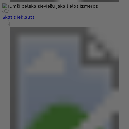
Skatīt iekļauts