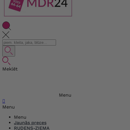
Meklēt
Menu

Menu
Menu
Jaunās preces
RUDENS-ZIEMA