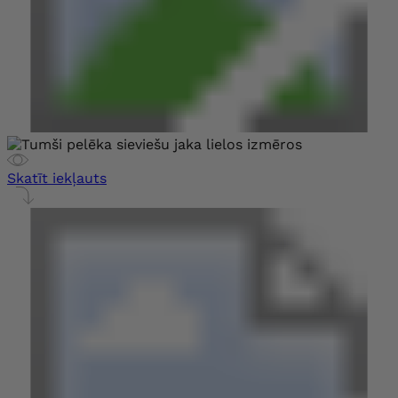
Skatīt iekļauts