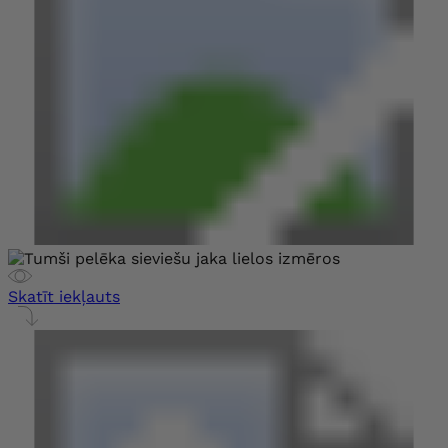
Skatīt iekļauts