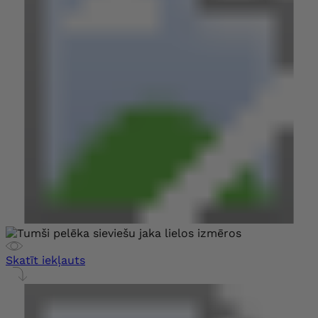
Skatīt iekļauts