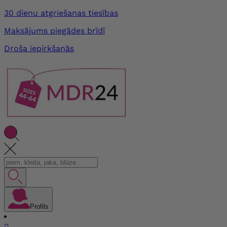
30 dienu atgriešanas tiesības
Maksājums piegādes brīdī
Droša iepirkšanās
Profils