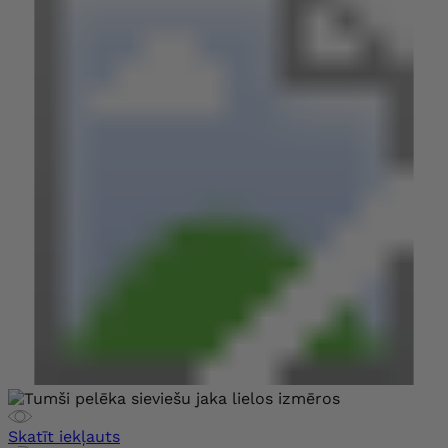
Skatīt iekļauts