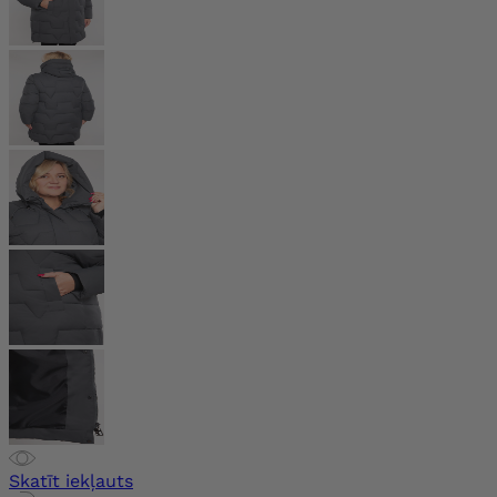
Skatīt iekļauts