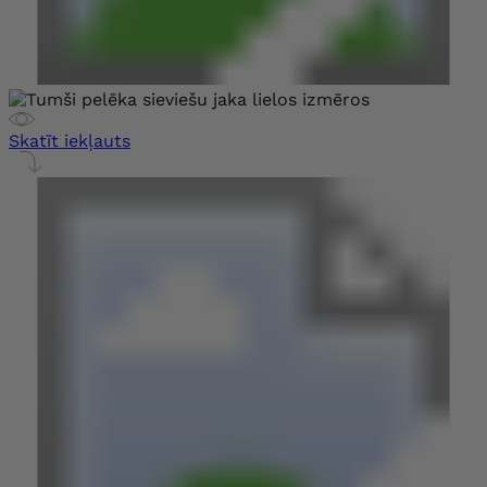
Skatīt iekļauts