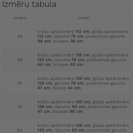
Izmēru tabula
Izmērs
Izmēri
krūšu apkārtmērs
112 cm
, gūžas apkārtmērs
46
112 cm
, Garums
75 cm
, piedurknes garums
46 cm
, bicepss
38 cm
krūšu apkārtmērs
118 cm
, gūžas apkārtmērs
48
122 cm
, Garums
76 cm
, piedurknes garums
46 cm
, bicepss
40 cm
krūšu apkārtmērs
120 cm
, gūžas apkārtmērs
50
126 cm
, garums
78 cm
, piedurknes garums
47 cm
, Biceps
44 cm
krūšu apkārtmērs
130 cm
, gūžas apkārtmērs
52
136 cm
, Garums
80 cm
, piedurknes garums
47 cm
, bicepss
46 cm
krūšu apkārtmērs
138 cm
, gūžas apkārtmērs
54
142 cm
, Garums
82 cm
, piedurknes garums