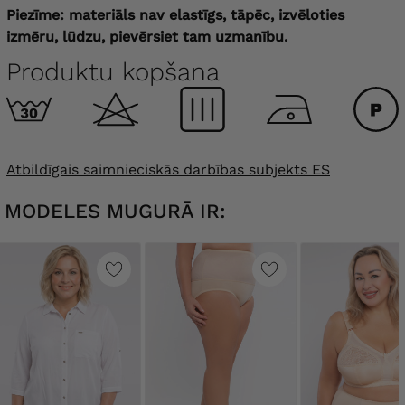
Piezīme: materiāls nav elastīgs, tāpēc, izvēloties
izmēru, lūdzu, pievērsiet tam uzmanību.
Produktu kopšana
Atbildīgais saimnieciskās darbības subjekts ES
MODELES MUGURĀ IR: