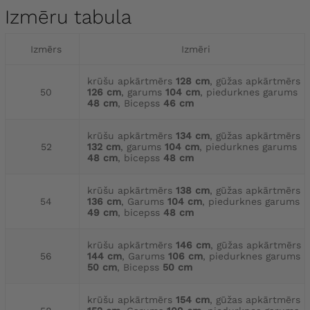
Izmēru tabula
Izmērs
Izmēri
krūšu apkārtmērs
128 cm
, gūžas apkārtmērs
50
126 cm
, garums
104 cm
, piedurknes garums
48 cm
, Bicepss
46 cm
krūšu apkārtmērs
134 cm
, gūžas apkārtmērs
52
132 cm
, garums
104 cm
, piedurknes garums
48 cm
, bicepss
48 cm
krūšu apkārtmērs
138 cm
, gūžas apkārtmērs
54
136 cm
, Garums
104 cm
, piedurknes garums
49 cm
, bicepss
48 cm
krūšu apkārtmērs
146 cm
, gūžas apkārtmērs
56
144 cm
, Garums
106 cm
, piedurknes garums
50 cm
, Bicepss
50 cm
krūšu apkārtmērs
154 cm
, gūžas apkārtmērs