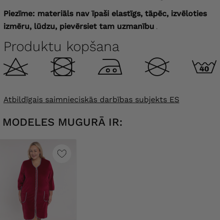
Piezīme: materiāls nav īpaši elastīgs, tāpēc, izvēloties
izmēru, lūdzu, pievērsiet tam uzmanību
.
Produktu kopšana
Atbildīgais saimnieciskās darbības subjekts ES
MODELES MUGURĀ IR: