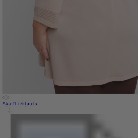
Skatīt iekļauts