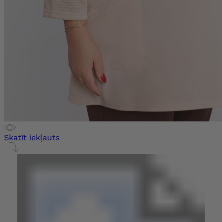
Skatīt iekļauts