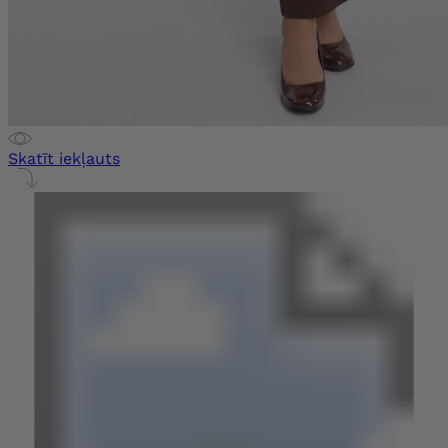
Skatīt iekļauts