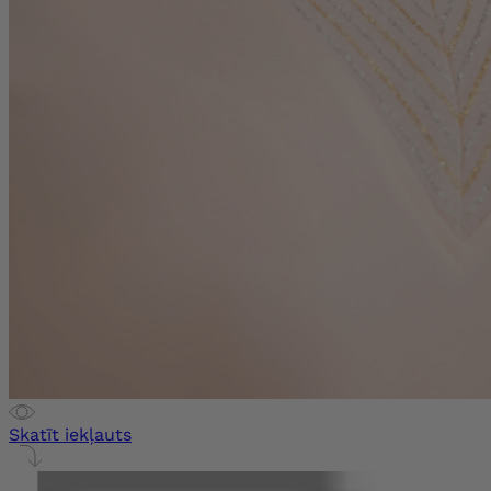
Skatīt iekļauts