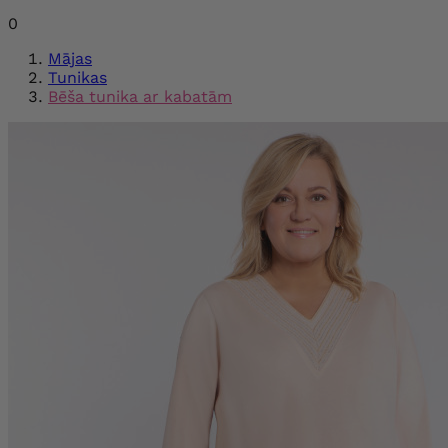
0
Mājas
Tunikas
Bēša tunika ar kabatām