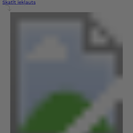
Skatīt iekļauts