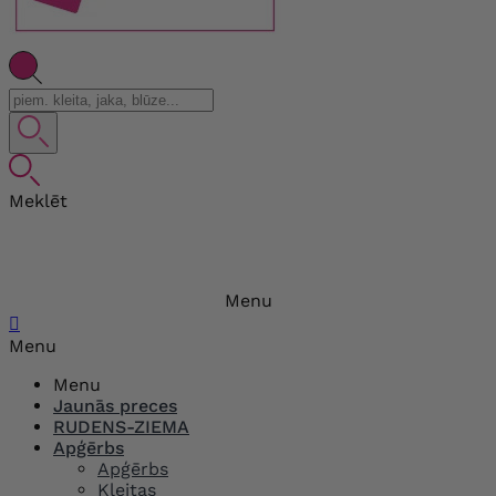
Meklēt
Menu

Menu
Menu
Jaunās preces
RUDENS-ZIEMA
Apģērbs
Apģērbs
Kleitas