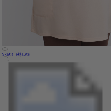
Skatīt iekļauts