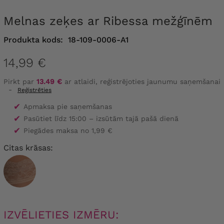
Melnas zeķes ar Ribessa mežģīnēm
Produkta kods:
18-109-0006-A1
14,99 €
Pirkt par
13.49 €
ar atlaidi, reģistrējoties jaunumu saņemšanai
-
Reģistrēties
✔
Apmaksa pie saņemšanas
✔
Pasūtiet līdz 15:00 – izsūtām tajā pašā dienā
✔
Piegādes maksa no 1,99 €
Citas krāsas:
IZVĒLIETIES IZMĒRU: