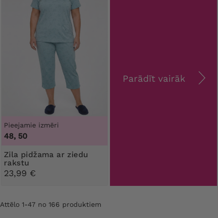
Parādīt vairāk
Pieejamie izmēri
48, 50
Zila pidžama ar ziedu
rakstu
23,99 €
Attēlo 1-47 no 166 produktiem