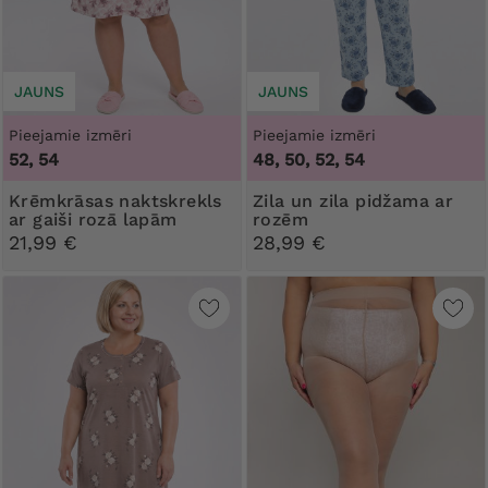
JAUNS
JAUNS
Pieejamie izmēri
Pieejamie izmēri
52, 54
48, 50, 52, 54
Krēmkrāsas naktskrekls
Zila un zila pidžama ar
ar gaiši rozā lapām
rozēm
21,99 €
28,99 €