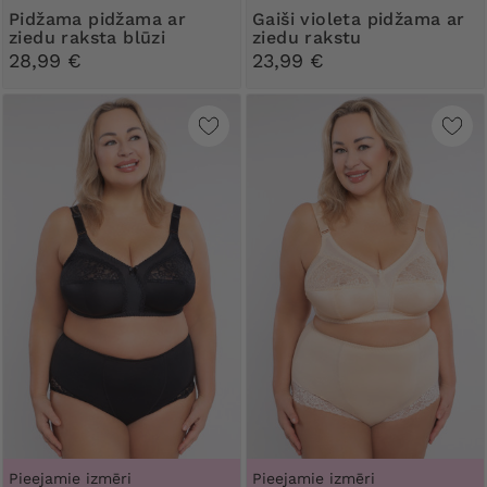
pidžama pidžama ar
Gaiši violeta pidžama ar
ziedu raksta blūzi
ziedu rakstu
28,99 €
23,99 €
Pieejamie izmēri
Pieejamie izmēri