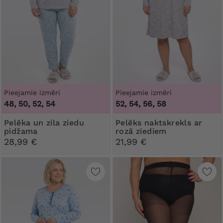
Pieejamie izmēri
Pieejamie izmēri
48, 50, 52, 54
52, 54, 56, 58
Pelēka un zila ziedu
Pelēks naktskrekls ar
pidžama
rozā ziediem
28,99 €
21,99 €