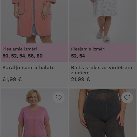
Pieejamie izmēri
Pieejamie izmēri
50, 52, 54, 56, 60
52, 54
Koraļļu samta halāts
Balts krekls ar violetiem
ziediem
61,99 €
21,99 €