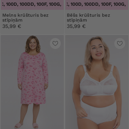
100D, 100DD, 100F, 100G, 100H, 100I, 100J, 100K, 105B, 105C, 
100B, 100C, 100D, 100DD, 100F, 100G, 100H,
Melns krūšturis bez
Bēšs krūšturis bez
stīpiņām
stīpiņām
35,99 €
35,99 €