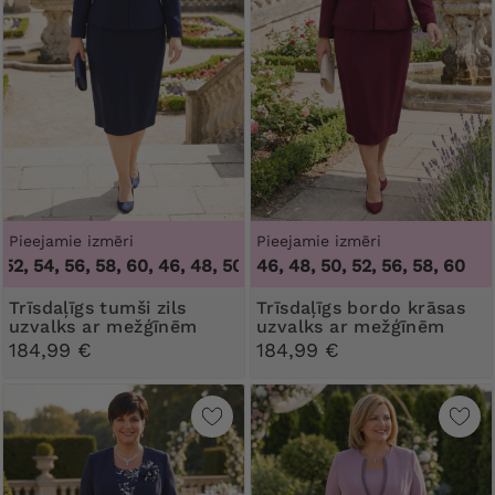
Pieejamie izmēri
Pieejamie izmēri
52, 54, 56, 58, 60
,
46, 48, 50, 52, 54, 56, 58, 60
46, 48, 50, 52, 56, 58, 60
Trīsdaļīgs tumši zils
Trīsdaļīgs bordo krāsas
uzvalks ar mežģīnēm
uzvalks ar mežģīnēm
184,99 €
184,99 €