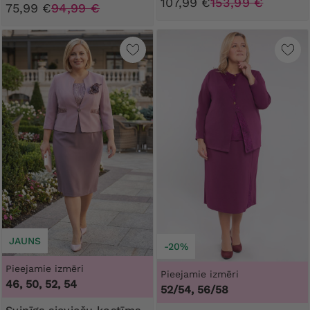
107,99 €
153,99 €
75,99 €
94,99 €
JAUNS
-20%
Pieejamie izmēri
Pieejamie izmēri
46, 50, 52, 54
52/54, 56/58