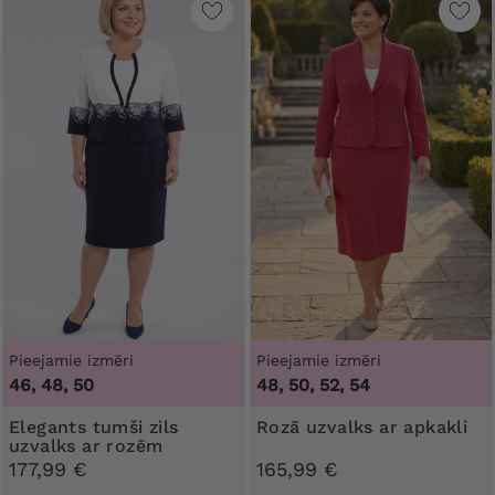
Pieejamie izmēri
Pieejamie izmēri
46, 48, 50
48, 50, 52, 54
Elegants tumši zils
Rozā uzvalks ar apkakli
uzvalks ar rozēm
177,99 €
165,99 €