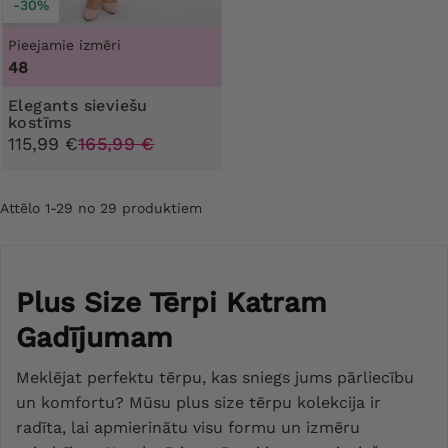
-30%
Pieejamie izmēri
48
Elegants sieviešu
kostīms
115,99 €
165,99 €
Attēlo 1-29 no 29 produktiem
Plus Size Tērpi Katram
Gadījumam
Meklējat perfektu tērpu, kas sniegs jums pārliecību
un komfortu? Mūsu plus size tērpu kolekcija ir
radīta, lai apmierinātu visu formu un izmēru