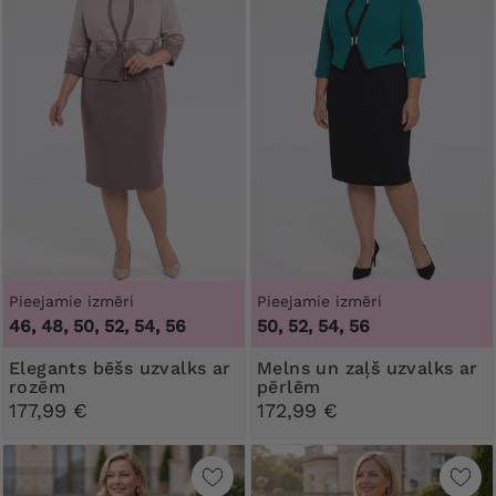
Pieejamie izmēri
Pieejamie izmēri
46, 48, 50, 52, 54, 56
50, 52, 54, 56
Elegants bēšs uzvalks ar
Melns un zaļš uzvalks ar
rozēm
pērlēm
177,99 €
172,99 €