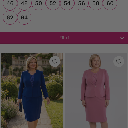
46
48
50
52
54
56
58
60
62
64
Filtri