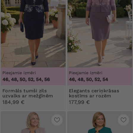
Pieejamie izmēri
Pieejamie izmēri
46, 48, 50, 52, 54, 56
46, 48, 50, 52, 54
Formāls tumši zils
Elegants ceriņkrāsas
uzvalks ar mežģīnēm
kostīms ar rozēm
184,99 €
177,99 €