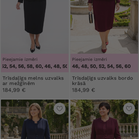
Pieejamie izmēri
Pieejamie izmēri
52, 54, 56, 58, 60
,
46, 48, 50, 52, 54, 56, 58, 60
46, 48, 50, 52, 54, 56, 60
Trīsdaļīgs melns uzvalks
Trīsdaļīgs uzvalks bordo
ar mežģīnēm
krāsā
184,99 €
184,99 €