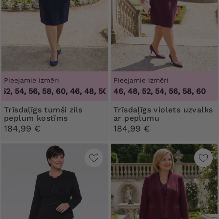
Pieejamie izmēri
Pieejamie izmēri
52, 54, 56, 58, 60
,
46, 48, 50, 52, 54, 56, 58, 60
46, 48, 52, 54, 56, 58, 60
Trīsdaļīgs tumši zils
Trīsdaļīgs violets uzvalks
peplum kostīms
ar peplumu
184,99 €
184,99 €