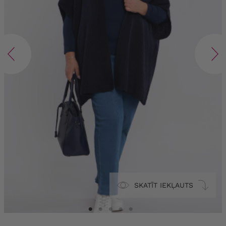
SKATĪT IEKĻAUTS