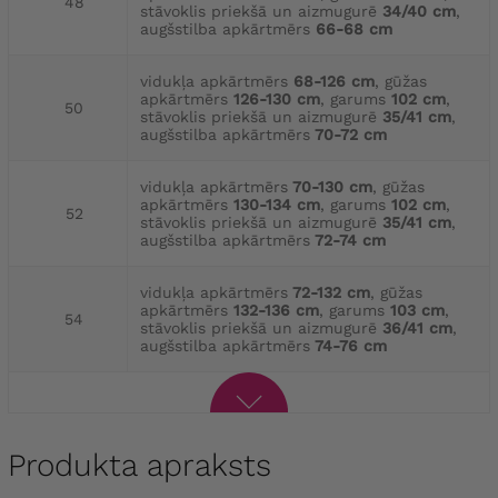
48
stāvoklis priekšā un aizmugurē
34/40 cm
,
augšstilba apkārtmērs
66-68 cm
vidukļa apkārtmērs
68-126 cm
, gūžas
apkārtmērs
126-130 cm
, garums
102 cm
,
50
stāvoklis priekšā un aizmugurē
35/41 cm
,
augšstilba apkārtmērs
70-72 cm
vidukļa apkārtmērs
70-130 cm
, gūžas
apkārtmērs
130-134 cm
, garums
102 cm
,
52
stāvoklis priekšā un aizmugurē
35/41 cm
,
augšstilba apkārtmērs
72-74 cm
vidukļa apkārtmērs
72-132 cm
, gūžas
apkārtmērs
132-136 cm
, garums
103 cm
,
54
stāvoklis priekšā un aizmugurē
36/41 cm
,
augšstilba apkārtmērs
74-76 cm
Produkta apraksts