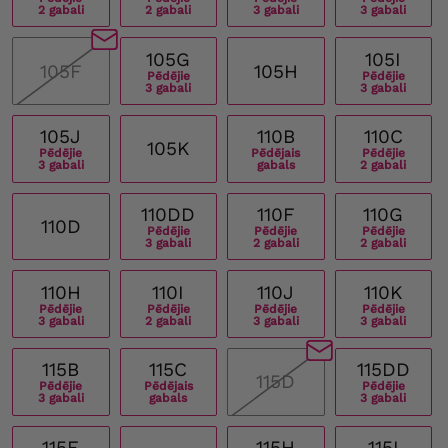
2 gabali
2 gabali
3 gabali
3 gabali
105G
105I
105F
105H
Pēdējie
Pēdējie
3 gabali
3 gabali
105J
110B
110C
105K
Pēdējie
Pēdējais
Pēdējie
3 gabali
gabals
2 gabali
110DD
110F
110G
110D
Pēdējie
Pēdējie
Pēdējie
3 gabali
2 gabali
2 gabali
110H
110I
110J
110K
Pēdējie
Pēdējie
Pēdējie
Pēdējie
3 gabali
2 gabali
3 gabali
3 gabali
115B
115C
115DD
115D
Pēdējie
Pēdējais
Pēdējie
3 gabali
gabals
3 gabali
115F
115H
115I