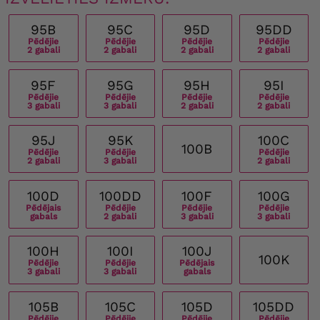
95B
95C
95D
95DD
Pēdējie
Pēdējie
Pēdējie
Pēdējie
2 gabali
2 gabali
2 gabali
2 gabali
95F
95G
95H
95I
Pēdējie
Pēdējie
Pēdējie
Pēdējie
3 gabali
3 gabali
2 gabali
2 gabali
95J
95K
100C
100B
Pēdējie
Pēdējie
Pēdējie
2 gabali
3 gabali
2 gabali
100D
100DD
100F
100G
Pēdējais
Pēdējie
Pēdējie
Pēdējie
gabals
2 gabali
3 gabali
3 gabali
100H
100I
100J
100K
Pēdējie
Pēdējie
Pēdējais
3 gabali
3 gabali
gabals
105B
105C
105D
105DD
Pēdējie
Pēdējie
Pēdējie
Pēdējie