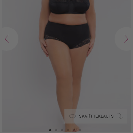
SKATĪT IEKĻAUTS