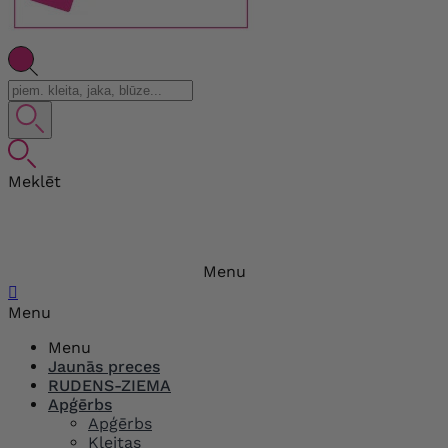
Meklēt
Menu

Menu
Menu
Jaunās preces
RUDENS-ZIEMA
Apģērbs
Apģērbs
Kleitas