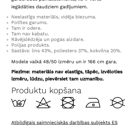
iegādāties daudziem gadījumiem.
Neelastīgs materiāls, vidēja biezuma.
Potītes garums.
Tam ir odere.
Tam nav kabatu.
Rāvējslēdzēja un pogas aizdare.
Polijas produkts.
Sastāvs: lins 43%, poliesters 37%, kokvilna 20%.
Modele valkā 48/50 izmēru un ir 166 cm gara.
Piezīme: materiāls nav elastīgs, tāpēc, izvēloties
izmēru, lūdzu, pievērsiet tam uzmanību.
Produktu kopšana
Atbildīgais saimnieciskās darbības subjekts ES