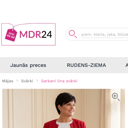
Jaunās preces
RUDENS-ZIEMA
Mājas
Svārki
Sarkani lina svārki