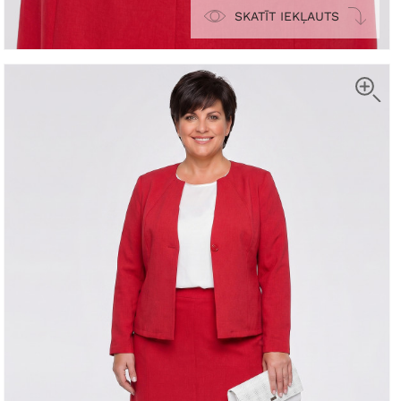
SKATĪT IEKĻAUTS