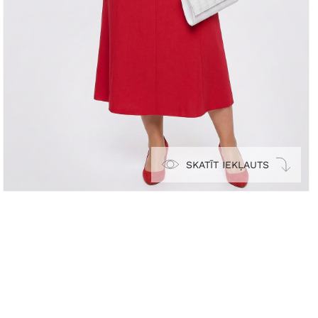
SKATĪT IEKĻAUTS