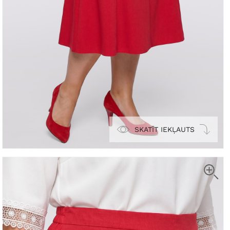
SKATĪT IEKĻAUTS