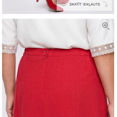
SKATĪT IEKĻAUTS