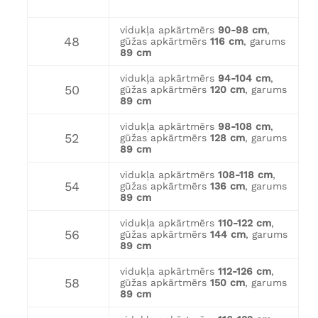
vidukļa apkārtmērs
90-98 cm
,
48
gūžas apkārtmērs
116 cm
, garums
89 cm
vidukļa apkārtmērs
94-104 cm
,
50
gūžas apkārtmērs
120 cm
, garums
89 cm
vidukļa apkārtmērs
98-108 cm
,
52
gūžas apkārtmērs
128 cm
, garums
89 cm
vidukļa apkārtmērs
108-118 cm
,
54
gūžas apkārtmērs
136 cm
, garums
89 cm
vidukļa apkārtmērs
110-122 cm
,
56
gūžas apkārtmērs
144 cm
, garums
89 cm
vidukļa apkārtmērs
112-126 cm
,
58
gūžas apkārtmērs
150 cm
, garums
89 cm