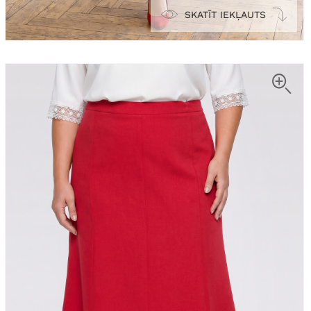
SKATĪT IEKĻAUTS