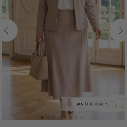
SKATĪT IEKĻAUTS